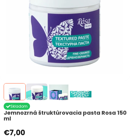
Skladom
Jemnozrná štruktúrovacia pasta Rosa 150
ml
€7,00