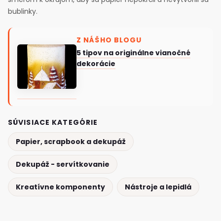
bublinky.
Z NÁŠHO BLOGU
5 tipov na originálne vianočné
dekorácie
SÚVISIACE KATEGÓRIE
Papier, scrapbook a dekupáž
Dekupáž - servítkovanie
Kreatívne komponenty
Nástroje a lepidlá