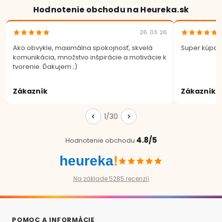
Hodnotenie obchodu na Heureka.sk
26. 03. 26
Ako obvykle, maximálna spokojnosť, skvelá
Super kúpa.
komunikácia, množstvo inšpirácie a motivácie k
tvorenie. Ďakujem ;)
Zákazník
Zákazník
1/30
4.8/5
Hodnotenie obchodu
heureka
!
Na základe 5285 recenzií
POMOC A INFORMÁCIE