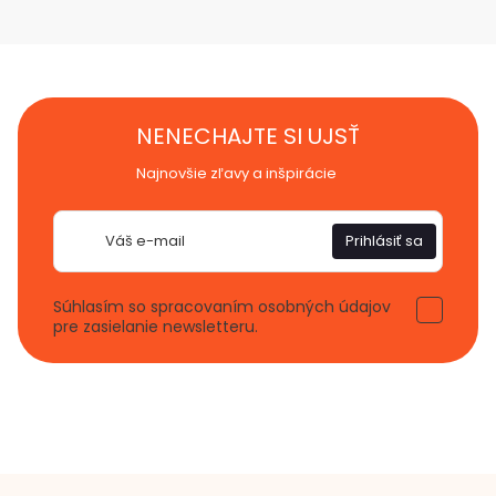
NENECHAJTE SI UJSŤ
Najnovšie zľavy a inšpirácie
E-
Prihlásiť sa
mail
Súhlasím so spracovaním osobných údajov
pre zasielanie newsletteru.