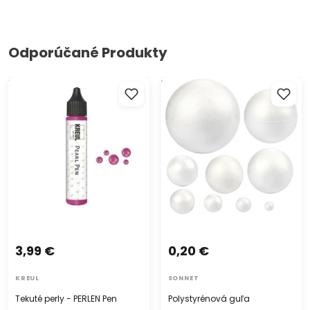
Odporúčané Produkty
Tekuté perly - PERLEN Pen
Polystyrénová guľa
3,99 €
0,20 €
KREUL
SONNET
Tekuté perly - PERLEN Pen
Polystyrénová guľa