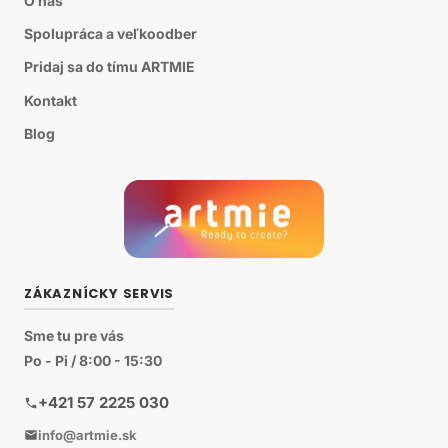
O nás
Spolupráca a veľkoodber
Pridaj sa do tímu ARTMIE
Kontakt
Blog
ZÁKAZNÍCKY SERVIS
Sme tu pre vás
Po - Pi / 8:00 - 15:30
+421 57 2225 030
info@artmie.sk