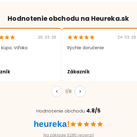
Hodnotenie obchodu na Heureka.sk
25. 03. 26
24. 03. 26
 kúpa. Vďaka
Rýchle doručenie
zník
Zákazník
1/8
4.8/5
Hodnotenie obchodu
heureka
!
Na základe 5285 recenzií