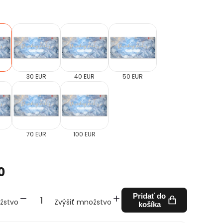
30 EUR
40 EUR
50 EUR
70 EUR
100 EUR
0
Pridať do
žstvo
Zvýšiť množstvo
košíka