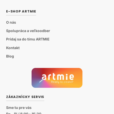
E-SHOP ARTMIE
O nás
Spolupráca a veľkoodber
Pridaj sa do tímu ARTMIE
Kontakt
Blog
ZÁKAZNÍCKY SERVIS
Sme tu pre vás
Po - Pi / 8:00 - 15:30