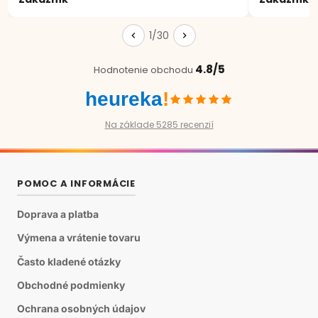
1/30
4.8/5
Hodnotenie obchodu
heureka
!
Na základe 5285 recenzií
POMOC A INFORMÁCIE
Doprava a platba
Výmena a vrátenie tovaru
Často kladené otázky
Obchodné podmienky
Ochrana osobných údajov