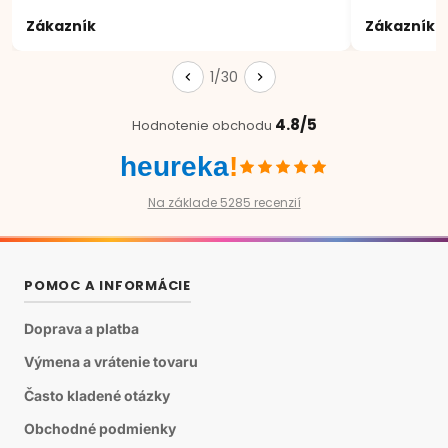
Zákazník
Zákazník
1/30
4.8/5
Hodnotenie obchodu
heureka
!
Na základe 5285 recenzií
POMOC A INFORMÁCIE
Doprava a platba
Výmena a vrátenie tovaru
Často kladené otázky
Obchodné podmienky