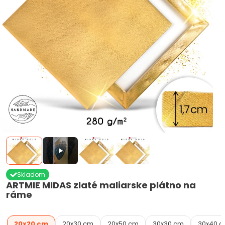
Skladom
ARTMIE MIDAS zlaté maliarske plátno na
ráme
20x20 cm
20x30 cm
20x50 cm
30x30 cm
30x40 