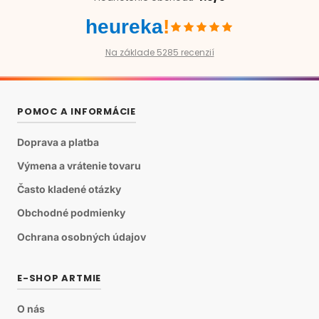
heureka
!
Na základe 5285 recenzií
POMOC A INFORMÁCIE
Doprava a platba
Výmena a vrátenie tovaru
Často kladené otázky
Obchodné podmienky
Ochrana osobných údajov
E-SHOP ARTMIE
O nás