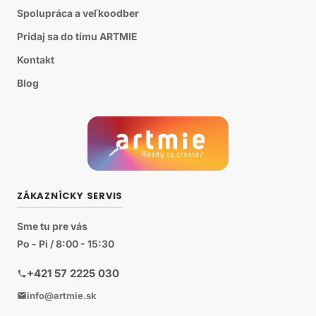
Spolupráca a veľkoodber
Pridaj sa do tímu ARTMIE
Kontakt
Blog
ZÁKAZNÍCKY SERVIS
Sme tu pre vás
Po - Pi / 8:00 - 15:30
+421 57 2225 030
info@artmie.sk