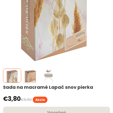
Sada na macramé Lapač snov pierka
€3,80
€5,50
Akcia
Vypredané