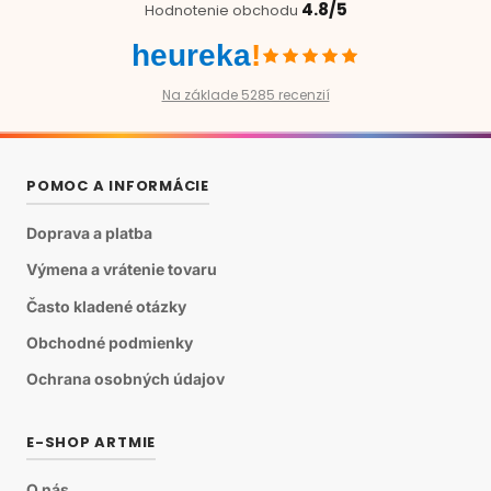
4.8/5
Hodnotenie obchodu
heureka
!
Na základe 5285 recenzií
POMOC A INFORMÁCIE
Doprava a platba
Výmena a vrátenie tovaru
Často kladené otázky
Obchodné podmienky
Ochrana osobných údajov
E-SHOP ARTMIE
O nás