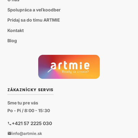
Spolupráca a veľkoodber
Pridaj sa do tímu ARTMIE
Kontakt
Blog
ZÁKAZNÍCKY SERVIS
Sme tu pre vás
Po - Pi / 8:00 - 15:30
+421 57 2225 030
info@artmie.sk