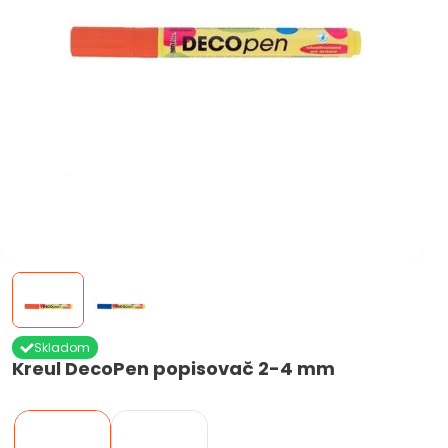
Skladom
Kreul DecoPen popisovač 2-4 mm