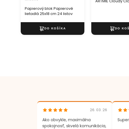
ARTMIE Cloudy Cla
Papierový blok Papierové
lietadlá 25x18 cm 24 listov
26. 03. 26
Ako obvykle, maximálna
Super
spokojnosť, skvelá komunikácia,