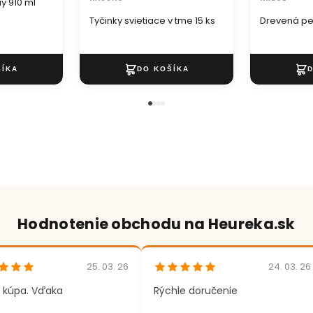
y 910 ml
Tyčinky svietiace v tme 15 ks
Drevená pe
Hodnotenie obchodu na Heureka.sk
25. 03. 26
24. 03. 26
 kúpa. Vďaka
Rýchle doručenie