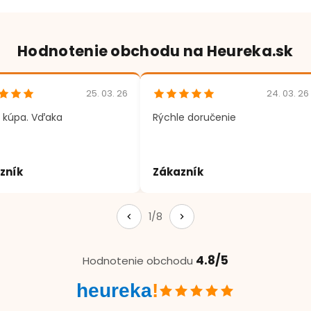
Hodnotenie obchodu na Heureka.sk
25. 03. 26
24. 03. 26
 kúpa. Vďaka
Rýchle doručenie
zník
Zákazník
1/8
4.8/5
Hodnotenie obchodu
heureka
!