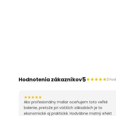
5
Hodnotenia zákazníkov
2 hod
Ako profesionálny maliar oceňujem toto veľké
balenie, pretože pri väčších zákazkách je to
ekonomické aj praktické. Hodvábne matný efekt